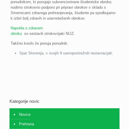
ponudnikom, ki ponujajo subvencionirane študentske obroke,
nudimo strokovno podporo pri pripravi obrokov v skladu s
Smernicami zdravega prehranjevanja, študente pa spodbujamo
k izbiri bolj zdravih in uravnoteženih obrokov.
Napotila o zdravem
obroku
so sestavili strokovnjaki NIJZ.
Takšno kosilo že ponuja ponudnik:
Spar Slovenija, v svojih 9 samopostrežnih restavracijah.
Kategorije novic
Novice
Prehrana