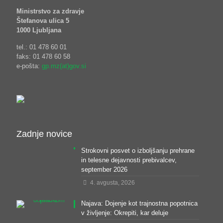
Ministrstvo za zdravje
Štefanova ulica 5
1000 Ljubljana
tel.: 01 478 60 01
faks: 01 478 60 58
e-pošta:
gp.mz(at)gov.si
Zadnje novice
Strokovni posvet o izboljšanju prehrane
in telesne dejavnosti prebivalcev,
september 2026
4. avgusta, 2026
Najava: Dojenje kot trajnostna popotnica
v življenje: Okrepiti, kar deluje