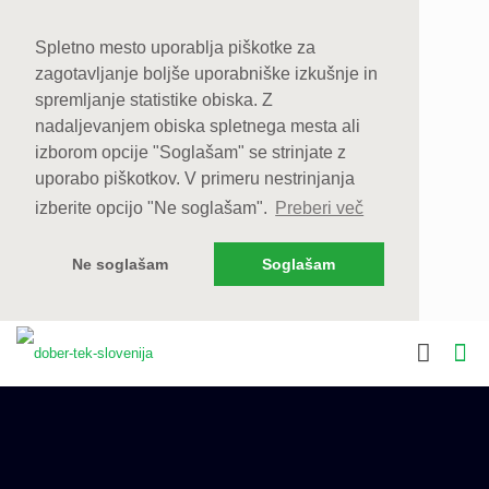
Spletno mesto uporablja piškotke za
zagotavljanje boljše uporabniške izkušnje in
spremljanje statistike obiska. Z
nadaljevanjem obiska spletnega mesta ali
izborom opcije "Soglašam" se strinjate z
uporabo piškotkov. V primeru nestrinjanja
izberite opcijo "Ne soglašam".
Preberi več
Ne soglašam
Soglašam