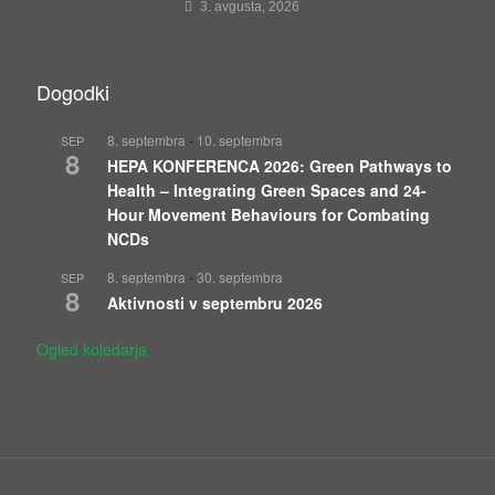
3. avgusta, 2026
Dogodki
8. septembra
-
10. septembra
SEP
8
HEPA KONFERENCA 2026: Green Pathways to
Health – Integrating Green Spaces and 24-
Hour Movement Behaviours for Combating
NCDs
8. septembra
-
30. septembra
SEP
8
Aktivnosti v septembru 2026
Ogled koledarja