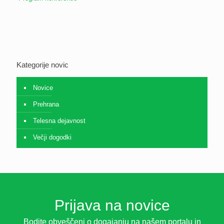
Kategorije novic
Novice
Prehrana
Telesna dejavnost
Večji dogodki
Prijava na novice
Bodite obveščeni o dogajanju na našem portalu in