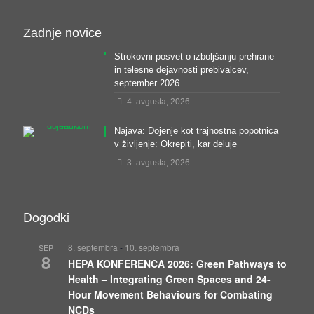
Zadnje novice
Strokovni posvet o izboljšanju prehrane
in telesne dejavnosti prebivalcev,
september 2026
4. avgusta, 2026
Najava: Dojenje kot trajnostna popotnica
v življenje: Okrepiti, kar deluje
3. avgusta, 2026
Dogodki
8. septembra
-
10. septembra
SEP
8
HEPA KONFERENCA 2026: Green Pathways to
Health – Integrating Green Spaces and 24-
Hour Movement Behaviours for Combating
NCDs