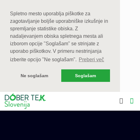
Spletno mesto uporablja piškotke za
zagotavljanje boljše uporabniške izkušnje in
spremljanje statistike obiska. Z
nadaljevanjem obiska spletnega mesta ali
izborom opcije "Soglašam" se strinjate z
uporabo piškotkov. V primeru nestrinjanja
izberite opcijo "Ne soglašam".
Preberi več
Ne soglašam
Soglašam