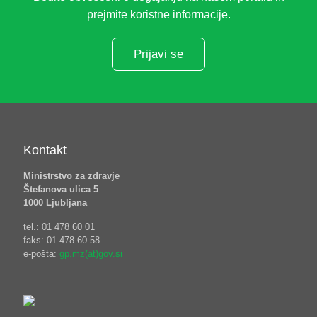
prejmite koristne informacije.
Prijavi se
Kontakt
Ministrstvo za zdravje
Štefanova ulica 5
1000 Ljubljana
tel.: 01 478 60 01
faks: 01 478 60 58
e-pošta:
gp.mz(at)gov.si