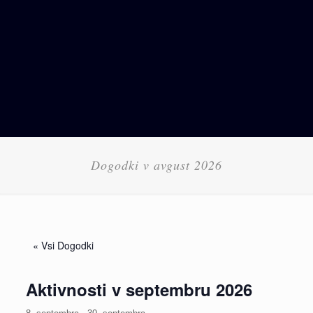
Dogodki v avgust 2026
« Vsi Dogodki
Aktivnosti v septembru 2026