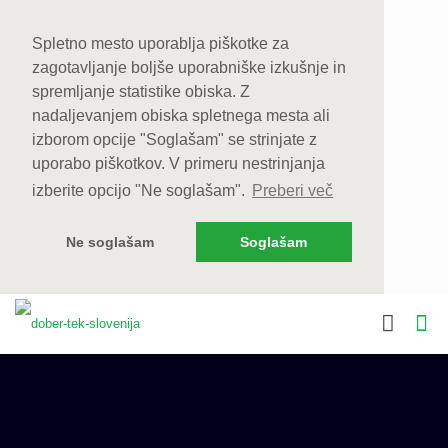
Spletno mesto uporablja piškotke za
zagotavljanje boljše uporabniške izkušnje in
spremljanje statistike obiska. Z
nadaljevanjem obiska spletnega mesta ali
izborom opcije "Soglašam" se strinjate z
uporabo piškotkov. V primeru nestrinjanja
izberite opcijo "Ne soglašam".
Preberi več
Ne soglašam
Soglašam