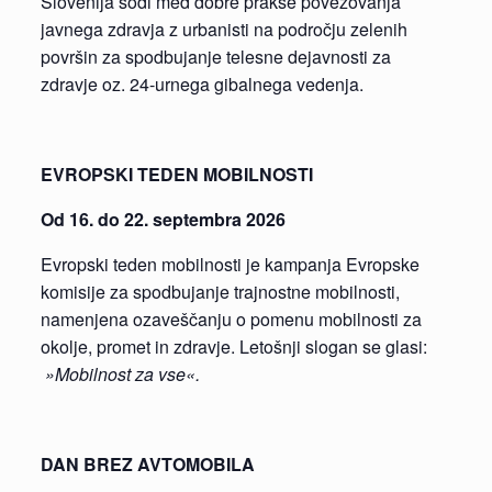
Slovenija sodi med dobre prakse povezovanja
javnega zdravja z urbanisti na področju zelenih
površin za spodbujanje telesne dejavnosti za
zdravje oz. 24-urnega gibalnega vedenja.
EVROPSKI TEDEN MOBILNOSTI
Od 16. do 22. septembra 2026
Evropski teden mobilnosti je kampanja Evropske
komisije za spodbujanje trajnostne mobilnosti,
namenjena ozaveščanju o pomenu mobilnosti za
okolje, promet in zdravje. Letošnji slogan se glasi:
»Mobilnost za vse«.
DAN BREZ AVTOMOBILA