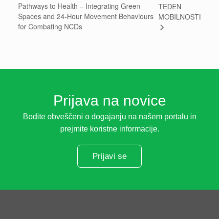
Pathways to Health – Integrating Green
TEDEN
Spaces and 24-Hour Movement Behaviours
MOBILNOSTI
for Combating NCDs
Prijava na novice
Bodite obveščeni o dogajanju na našem portalu in
prejmite koristne informacije.
Prijavi se