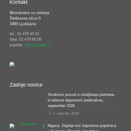
Kontakt
Ministrstvo za zdravje
Štefanova ulica 5
1000 Ljubljana
tel.: 01 478 60 01
faks: 01 478 60 58
e-pošta:
gp.mz(at)gov.si
Zadnje novice
Strokovni posvet o izboljšanju prehrane
in telesne dejavnosti prebivalcev,
september 2026
4. avgusta, 2026
Najava: Dojenje kot trajnostna popotnica