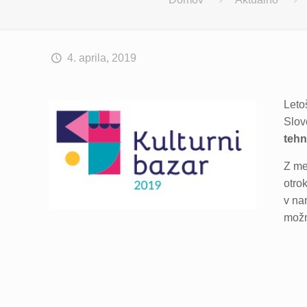
4. aprila, 2019
Leto
Slov
tehn
Z me
otro
v na
možn