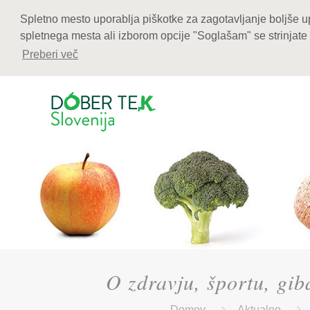
Spletno mesto uporablja piškotke za zagotavljanje boljše u
spletnega mesta ali izborom opcije "Soglašam" se strinjate 
Preberi več
O zdravju, športu, gib
Domov
Aktualno