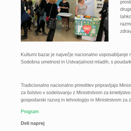
prost
druge
lahko
razmi
zdrav
Kulturni bazar je največje nacionalno usposabljanje n
Sodobna umetnost in Ustvarjalnost mladih, s poudark
Tradicionalno nacionalno prireditev pripravljajo Minis
za šolstvo v sodelovanju z Ministrstvom za kmetijstvo,
gospodarski razvoj in tehnologijo in Ministrstvom z
Program
Deli naprej