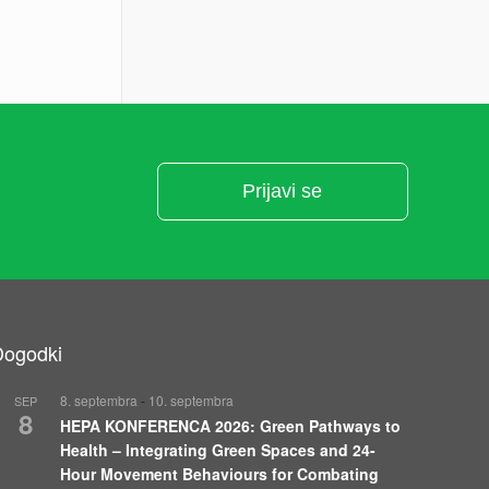
Prijavi se
Dogodki
8. septembra
-
10. septembra
SEP
8
HEPA KONFERENCA 2026: Green Pathways to
Health – Integrating Green Spaces and 24-
Hour Movement Behaviours for Combating