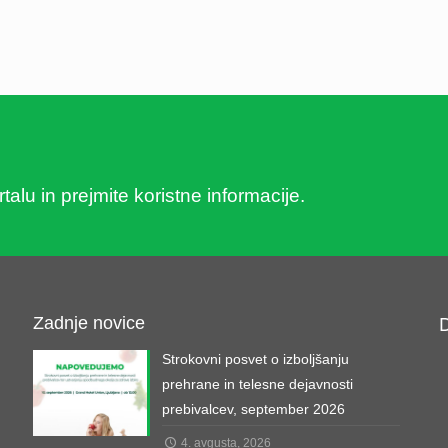
lu in prejmite koristne informacije.
Zadnje novice
Strokovni posvet o izboljšanju
prehrane in telesne dejavnosti
prebivalcev, september 2026
4. avgusta, 2026