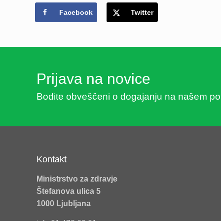
Facebook
Twitter
Prijava na novice
Bodite obveščeni o dogajanju na našem porta
Kontakt
Ministrstvo za zdravje
Štefanova ulica 5
1000 Ljubljana