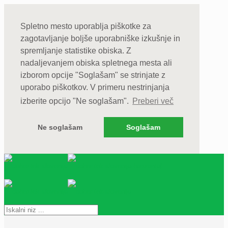
Spletno mesto uporablja piškotke za
zagotavljanje boljše uporabniške izkušnje in
spremljanje statistike obiska. Z
nadaljevanjem obiska spletnega mesta ali
izborom opcije "Soglašam" se strinjate z
uporabo piškotkov. V primeru nestrinjanja
izberite opcijo "Ne soglašam".
Preberi več
Ne soglašam
Soglašam